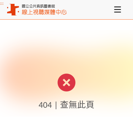
:::
主要內容區塊
404 | 查無此頁