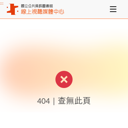
:::
主要內容區塊
404 | 查無此頁