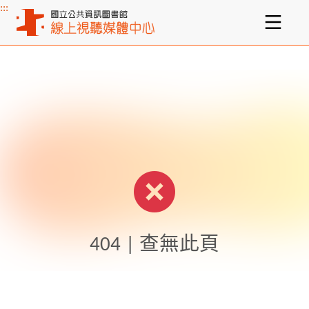
:::
主要內容區塊
404 | 查無此頁