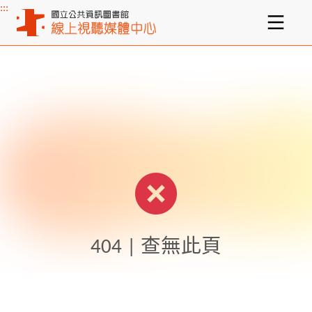
:::
主要內容區塊
404 | 查無此頁