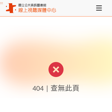
:::
主要內容區塊
404 | 查無此頁