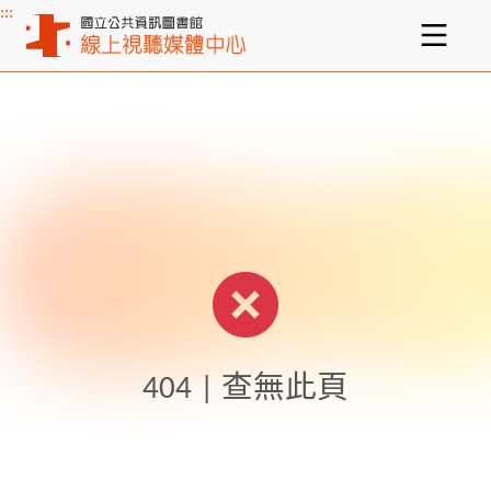
:::
主要內容區塊
404 | 查無此頁