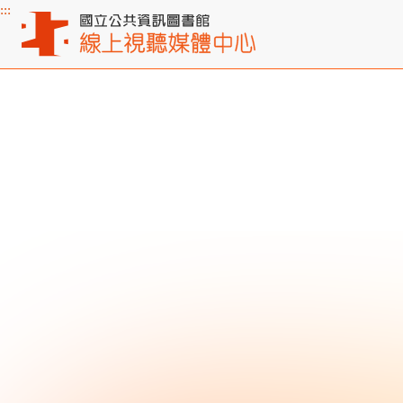
:::
主要內容區塊