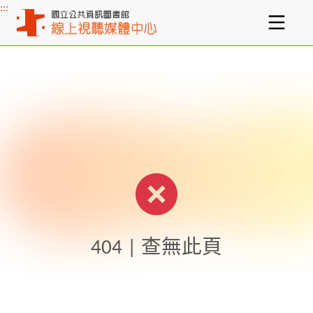
:::
主要內容區塊
404 | 查無此頁