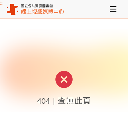
:::
主要內容區塊
404 | 查無此頁