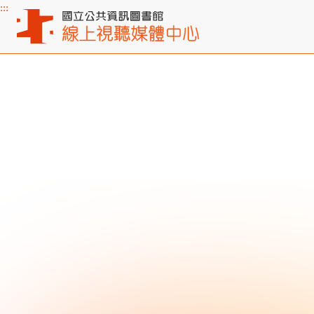
:::
主要內容區塊