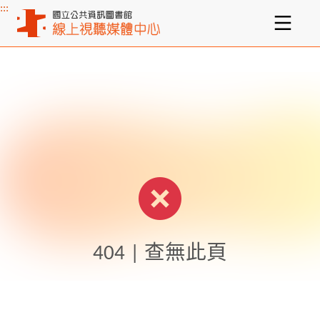
:::
主要內容區塊
404 | 查無此頁