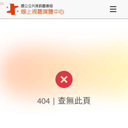
:::
主要內容區塊
404 | 查無此頁