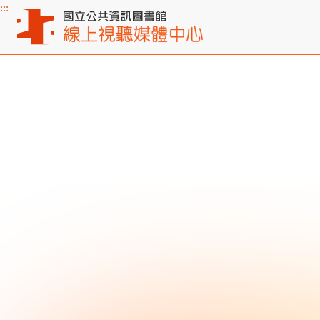
:::
主要內容區塊