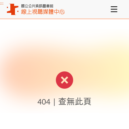
:::
主要內容區塊
404 | 查無此頁