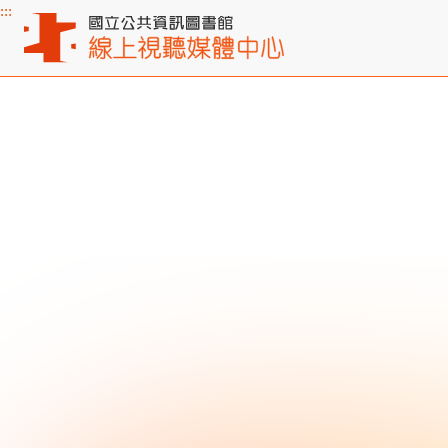
:::
主要內容區塊