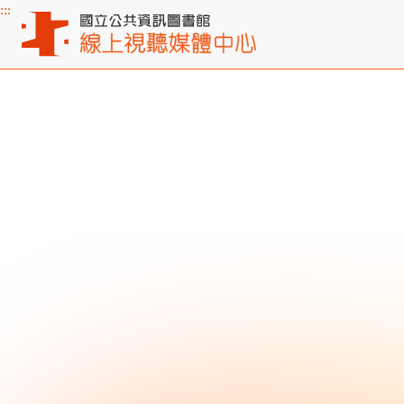
:::
主要內容區塊