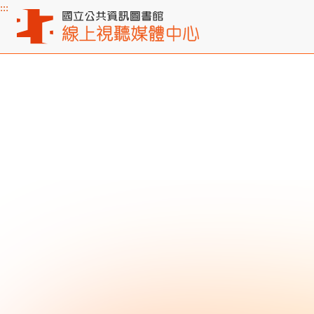
:::
主要內容區塊