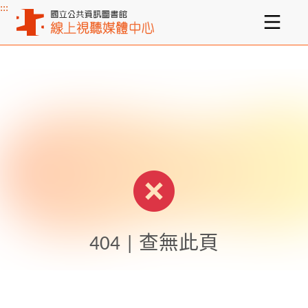
:::
主要內容區塊
404 | 查無此頁