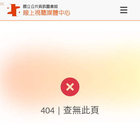
:::
主要內容區塊
404 | 查無此頁