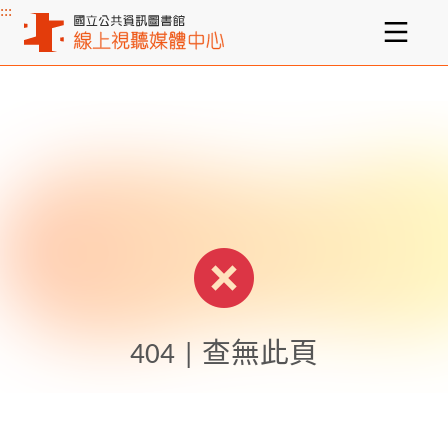
:::
主要內容區塊
404 | 查無此頁