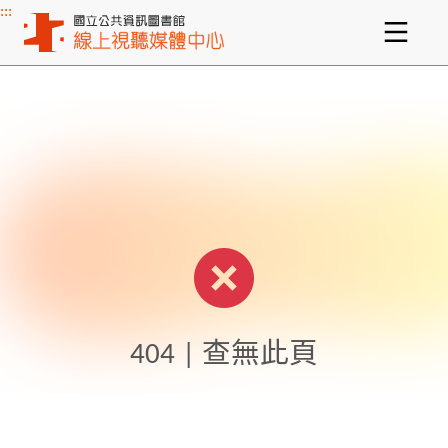
:::
主要內容區塊
404 | 查無此頁