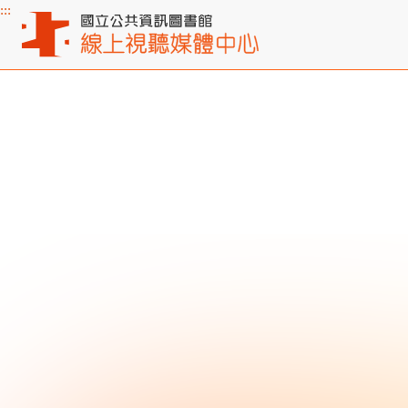
:::
主要內容區塊