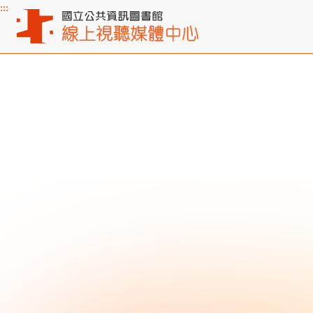
:::
主要內容區塊