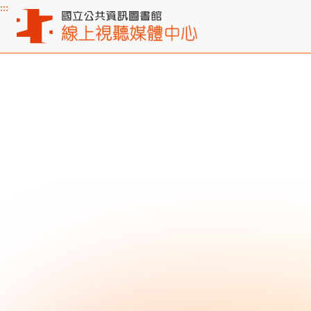
:::
主要內容區塊