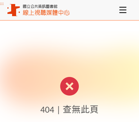
:::
主要內容區塊
404 | 查無此頁