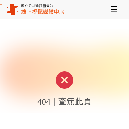
:::
主要內容區塊
404 | 查無此頁