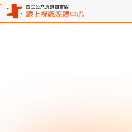
:::
主要內容區塊