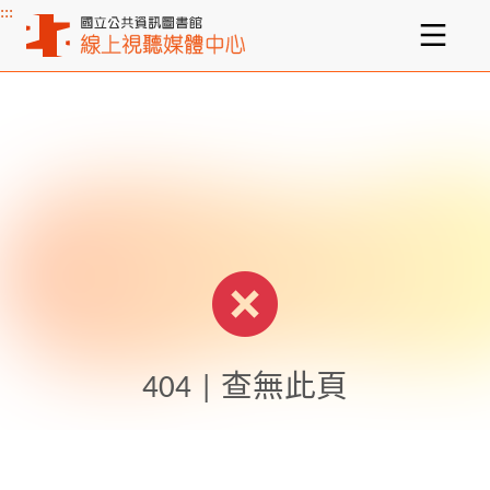
:::
主要內容區塊
404 | 查無此頁