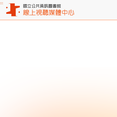
:::
主要內容區塊