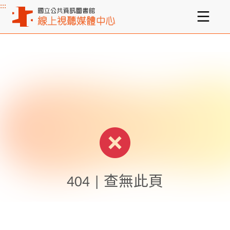
:::
主要內容區塊
404 | 查無此頁