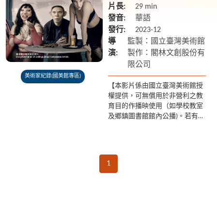
片長:
29 min
發音:
華語
發行:
2023-12
導
監製：國立臺灣美術館
演:
製作：閣林文創股份有
限公司
美術家紀錄(國美館專區)
【本影片係由國立臺灣美術館授
權提供，可無償用於非營利之教
育目的作播映使用（如學校教室
及鄉鎮圖書館館內公播)。若有額
外放映之需求請聯繫國美館 04-
2372-3552】 「從不對自己的作
品感到滿意！」...
1