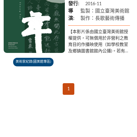
發行:
2016-11
導
監製：國立臺灣美術館
演:
製作：長歌藝術傳播
【本影片係由國立臺灣美術館授
權提供，可無償用於非營利之教
育目的作播映使用（如學校教室
及鄉鎮圖書館館內公播)。若有額
外放映之需求請聯繫國美館 04-
美術家紀錄(國美館專區)
2372-3552】 「從不對自己的作
品感到滿意！」...
1