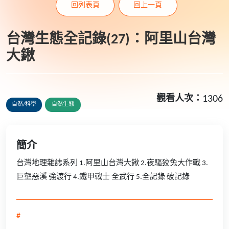
回列表頁
回上一頁
台灣生態全記錄(27)：阿里山台灣
大鍬
觀看人次：
1306
自然/科學
自然生態
簡介
台灣地理雜誌系列 1.阿里山台灣大鍬 2.夜驅狡兔大作戰 3.
巨壑惡溪 強渡行 4.鐵甲戰士 全武行 5.全記錄 破記錄
#