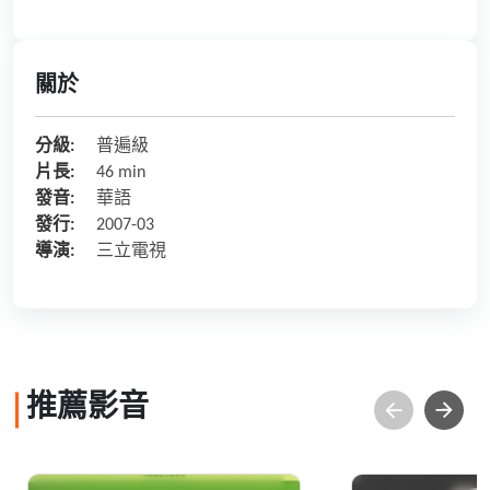
關於
分級:
普遍級
片長:
46 min
發音:
華語
發行:
2007-03
導演:
三立電視
推薦影音