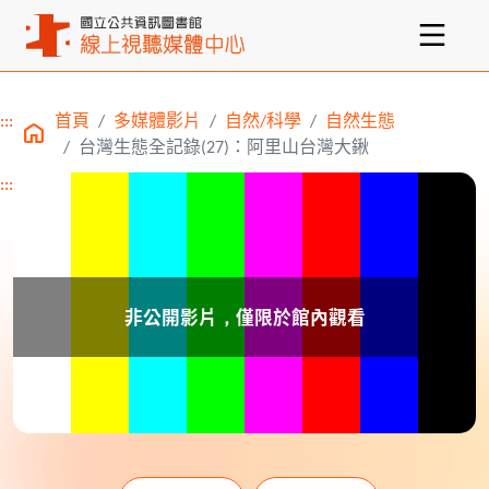
:::
首頁
多媒體影片
自然/科學
自然生態
主要內容區塊
台灣生態全記錄(27)：阿里山台灣大鍬
:::