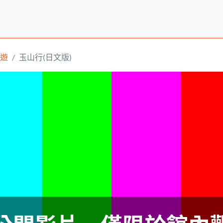
遊
玉山行(日文版)