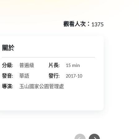
觀看人次：
1375
關於
分級:
普遍級
片長:
15 min
發音:
華語
發行:
2017-10
導演:
玉山國家公園管理處