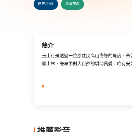
歷史/地理
臺灣旅遊
簡介
玉山行是透過一位原住民高山嚮導的角度，帶
顧山林，謙卑面對大自然的瞬間萬變，唯有安
#