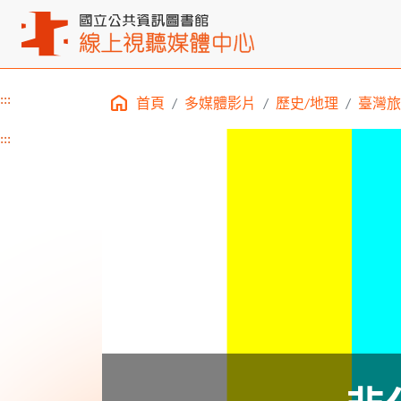
:::
首頁
多媒體影片
歷史/地理
臺灣旅
主要內容區塊
:::