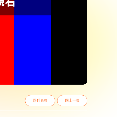
回列表頁
回上一頁