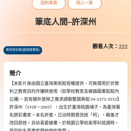
回列表頁
回上一頁
筆底人間─許深州
觀看人次：
222
美術家紀錄(國美館專區)
簡介
【本影片係由國立臺灣美術館授權提供，可無償用於非營
利之教育目的作播映使用（如學校教室及鄉鎮圖書館館內
公播)。若有額外放映之需求請聯繫國美館 04-2372-3552】
許深州（1918－2005），出生於臺灣桃園埔子，為臺灣著
名膠彩畫家。本名許進，日治時期曾改姓「柯」，戰後才
改回原姓。自幼喜愛繪畫，於桃園公學校高等科就讀時，