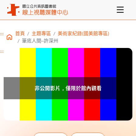
:::
首頁
主題專區
美術家紀錄(國美館專區)
主要內容區塊
筆底人間─許深州
:::