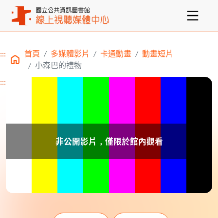
:::
首頁
多媒體影片
卡通動畫
動畫短片
主要內容區塊
小森巴的禮物
:::