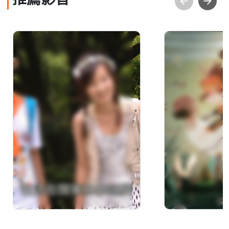
推薦影音
奇幻夢森林 第七集 想
Malo'loay
飛的夢
仙女