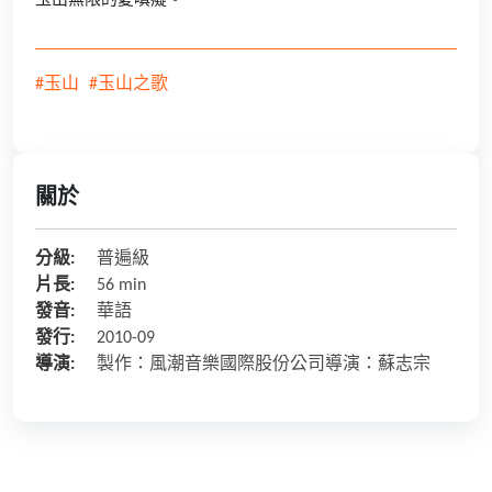
玉山無限的愛嗔癡。
#玉山
#玉山之歌
關於
分級:
普遍級
片長:
56 min
發音:
華語
發行:
2010-09
導演:
製作：風潮音樂國際股份公司導演：蘇志宗