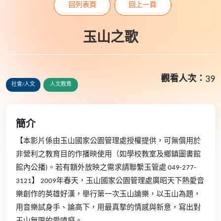
回列表頁
回上一頁
玉山之歌
觀看人次：
39
社會/人文
人文教育
簡介
【本影片係由玉山國家公園管理處授權提供，可無償用於
非營利之教育目的作播映使用（如學校教室及鄉鎮圖書館
館內公播)。若有額外放映之需求請聯繫玉管處 049-277-
3121】 2009年春天，玉山國家公園管理處廣昭天下熱愛音
樂創作的英雄好漢，舉行第一次玉山論樂，以玉山為題，
用音樂試身手、論高下，用最真摯的情感與新意，寫出對