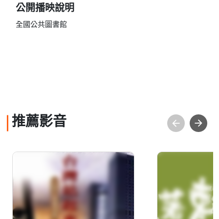
公開播映說明
全國公共圖書館
推薦影音
台灣站起來：中華民國
跟著賴和去
國情簡介