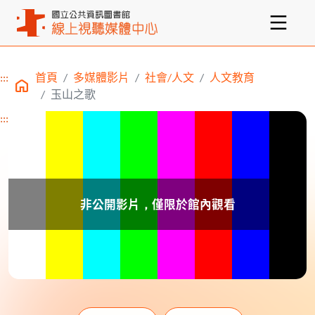
:::
首頁
多媒體影片
社會/人文
人文教育
主要內容區塊
玉山之歌
:::