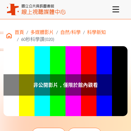
:::
首頁
多媒體影片
自然/科學
科學新知
主要內容區塊
60秒科學讚(020)
:::