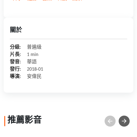
關於
分級:
普遍級
片長:
1 min
發音:
華語
發行:
2018-01
導演:
安偉民
推薦影音