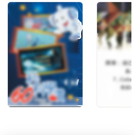
60秒科學讚(057)
探索：自己
(系列二)(7