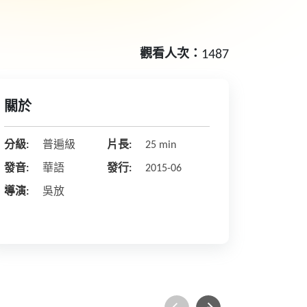
觀看人次：
1487
關於
分級:
普遍級
片長:
25 min
發音:
華語
發行:
2015-06
導演:
吳放