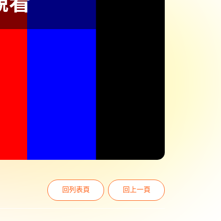
回列表頁
回上一頁