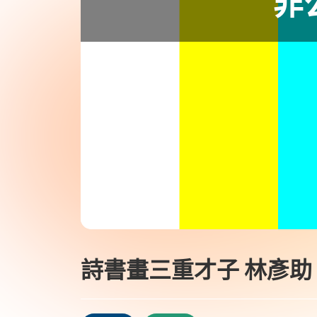
詩書畫三重才子 林彥助