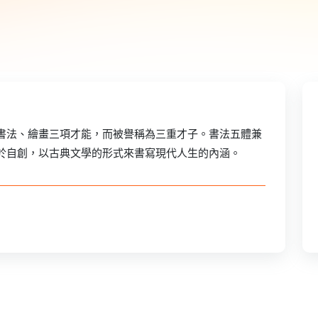
書法、繪畫三項才能，而被譽稱為三重才子。書法五體兼
於自創，以古典文學的形式來書寫現代人生的內涵。