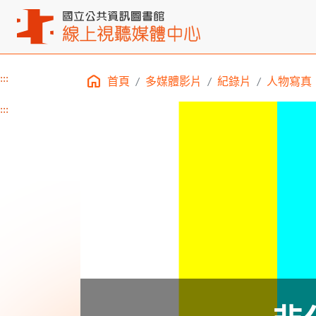
:::
首頁
多媒體影片
紀錄片
人物寫真
主要內容區塊
:::