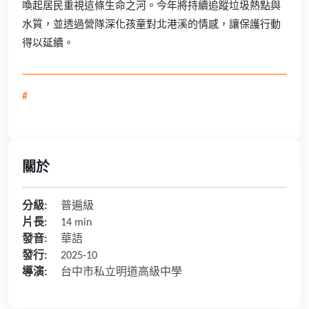
喚起居民重視這條生命之河。今年將持續追蹤垃圾熱點與
水質，並透過營隊深化孩童對北港溪的情感，讓保護行動
得以延續。
#
關於
分級:
普遍級
片長:
14 min
發音:
華語
發行:
2025-10
導演:
台中市私立明道高級中學