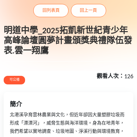
回列表頁
回上一頁
明道中學_2025拓凱新世紀青少年
高峰論壇圓夢計畫頒獎典禮隊伍發
表.雲一翔鷹
觀看人次：
126
可公播
簡介
北港溪孕育雲林農業與文化，但近年卻因大量塑膠垃圾而
形成「漂漂河」，威脅生態與海洋環境。身為在地青年，
我們希望以實地調查、垃圾地圖、淨溪行動與環境教育，