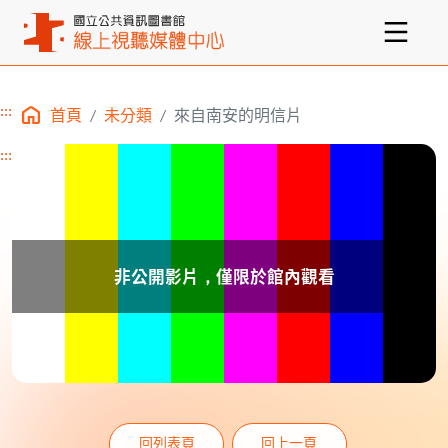
:::
首頁
未分類
來自南安的明信片
主要內容區塊
:::
回列表頁
回上一頁