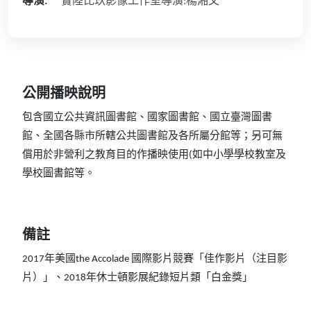
導演:
實陸比玖影像工作室導演:楊湘文
公開播映說明
包含國立公共資訊圖書館、國家圖書館、國立臺灣圖書
館、全國各縣市所轄公共圖書館及各所屬分館等；另可無
償用於非營利之教育目的作播映使用(如中小學學校教室及
學校圖書館等。
備註
2017年美國the Accolade 國際影片競賽「佳作影片（注目影
片）」、2018年休士頓影展紀錄短片類「白金獎」