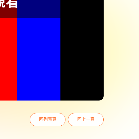
回列表頁
回上一頁