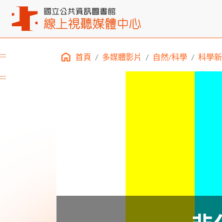
:::
首頁
多媒體影片
自然/科學
科學新
主要內容區塊
:::