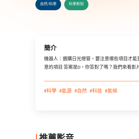
自然/科學
科學新知
簡介
機器人：選購日光燈管，要注意哪些項目才能更加
意的項目 答案是D，你答對了嗎？我們來看影
#科學
#能源
#自然
#科技
#氣候