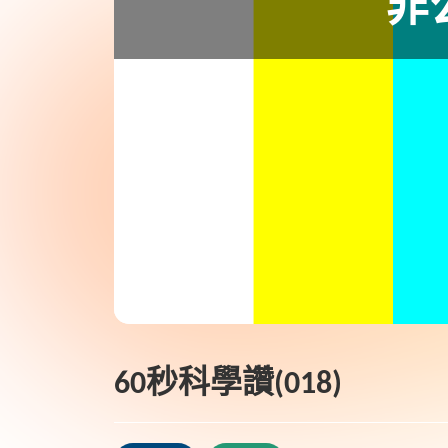
60秒科學讚(018)