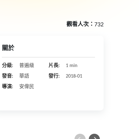
觀看人次：
732
關於
分級:
普遍級
片長:
1 min
發音:
華語
發行:
2018-01
導演:
安偉民