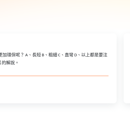
環保呢？ A、長短 B、粗細 C、直彎 D、以上都是要注
片的解說。