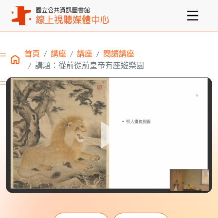
:::
首頁
講座
講座
閱讀講座
主要內容區塊
講題：從前從前皇帝有座遊樂園
:::