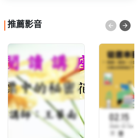
推薦影音
郵票中的秘密花園
講題：從書
閱讀＋實踐
養自信積極