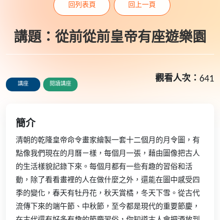
回列表頁
回上一頁
講題：從前從前皇帝有座遊樂園
觀看人次：
641
講座
閱讀講座
簡介
清朝的乾隆皇帝命令畫家繪製一套十二個月的月令圖，有
點像我們現在的月曆ㄧ樣，每個月一張，藉由圖像把古人
的生活樣貌記錄下來。每個月都有一些有趣的習俗和活
動，除了看看畫裡的人在做什麼之外，還能在圖中感受四
季的變化，春天有牡丹花，秋天賞橘，冬天下雪。從古代
流傳下來的端午節、中秋節，至今都是現代的重要節慶，