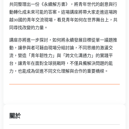
共同整理出一份《永續解方書》，將青年世代的創意與行
動轉化成未來可能的答案。這場講座將帶大家走進這場跨
越30國的青年交流現場，看見青年如何在世界舞台上，共
同尋找改變的力量。
講座亦將進一步探討，如何將永續發展目標從單一議題推
動，讓參與者可藉由現場分組討論，不同思維的激盪交
流，營造「青年韌性力」與「跨文化溝通力」的實踐平
台，讓青年在面對全球挑戰時，不僅具備解決問題的能
力，也能成為促進不同文化理解與合作的重要橋樑。
關於