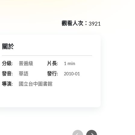
觀看人次：
3921
關於
分級:
普遍級
片長:
1 min
發音:
華語
發行:
2010-01
導演:
國立台中圖書館