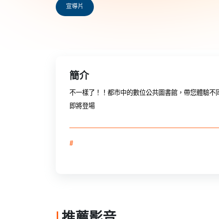
宣導片
簡介
不一樣了！！都市中的數位公共圖書館，帶您體驗不
即將登場
#