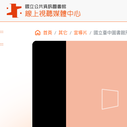
:::
首頁
其它
宣導片
國立臺中圖書館
主要內容區塊
:::