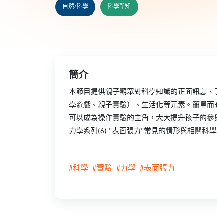
自然/科學
科學新知
簡介
本節目提供親子觀眾對科學知識的正面訊息、
學遊戲、親子實驗）、生活化等元素。簡單而
可以成為操作實驗的主角，大大提升孩子的參
力學系列(6)-"表面張力"常見的情形與相關
#科學
#實驗
#力學
#表面張力