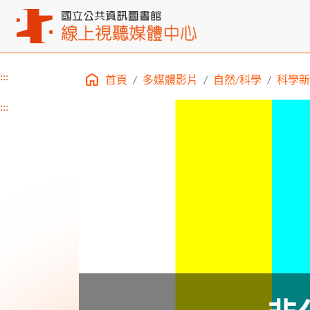
:::
首頁
多媒體影片
自然/科學
科學新
主要內容區塊
:::