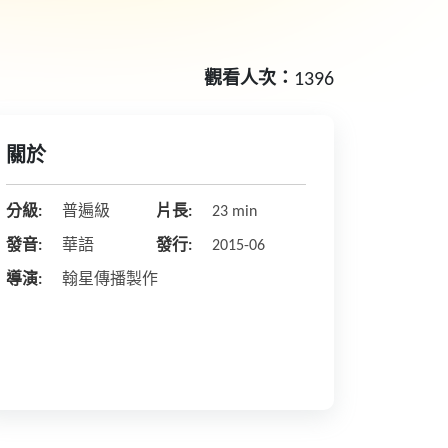
觀看人次：
1396
關於
分級:
普遍級
片長:
23 min
發音:
華語
發行:
2015-06
導演:
翰星傳播製作