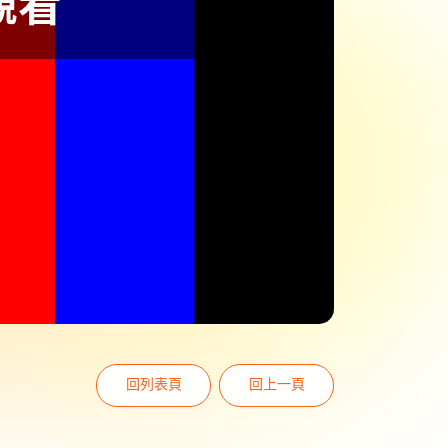
回列表頁
回上一頁