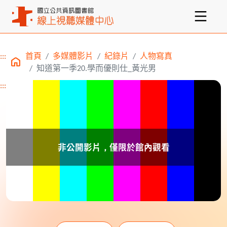
:::
首頁
多媒體影片
紀錄片
人物寫真
主要內容區塊
知道第一季20.學而優則仕_黃光男
:::