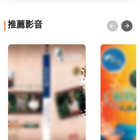
推薦影音
台灣生態全記錄(2)：七
動物魔法師
股濕地(下)
家