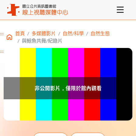
:::
首頁
多媒體影片
自然/科學
自然生態
主要內容區塊
與鯨魚共舞/紀錄片
:::