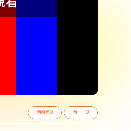
回列表頁
回上一頁