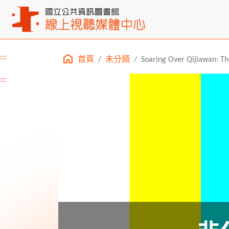
:::
首頁
未分類
Soaring Over Qijiawan: T
主要內容區塊
:::