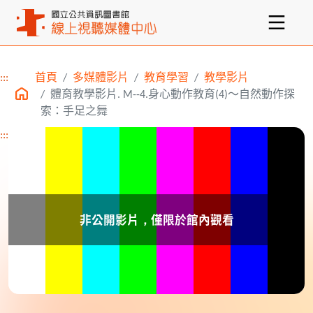
:::
首頁
多媒體影片
教育學習
教學影片
主要內容區塊
體育教學影片. M--4.身心動作教育(4)～自然動作探
索：手足之舞
:::