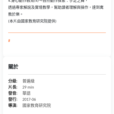
4.身心動作教育(4)～自然動作探索：手足之舞，
透過專家解說及實境教學，幫助讀者理解與操作，達到寓
教於樂。
(本片由國家教育研究院提供)
#
關於
分級:
普遍級
片長:
29 min
發音:
華語
發行:
2017-06
導演:
國家教育研究院